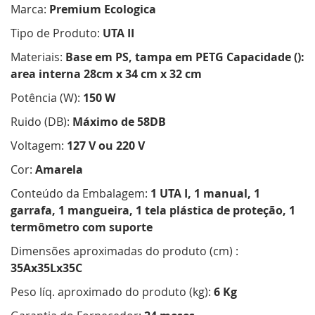
Marca:
Premium Ecologica
Tipo de Produto:
UTA II
Materiais:
Base em PS, tampa em PETG Capacidade ():
area interna 28cm x 34 cm x 32 cm
Potência (W):
150 W
Ruido (DB):
Máximo de 58DB
Voltagem:
127 V ou 220 V
Cor:
Amarela
Conteúdo da Embalagem:
1 UTA I, 1 manual, 1
garrafa, 1 mangueira, 1 tela plástica de proteção, 1
termômetro com suporte
Dimensões aproximadas do produto (cm) :
35Ax35Lx35C
Peso líq. aproximado do produto (kg):
6 Kg