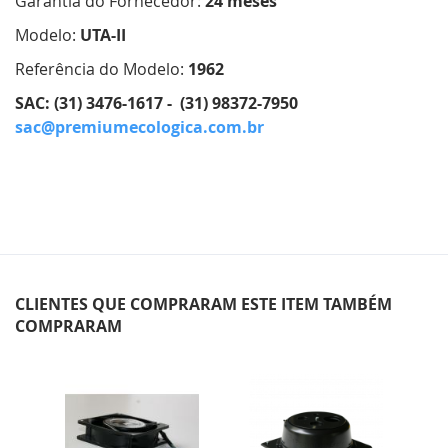
Garantia do Fornecedor:
24 meses
Modelo:
UTA-II
Referência do Modelo:
1962
SAC: (31) 3476-1617 - (31) 98372-7950
sac@premiumecologica.com.br
CLIENTES QUE COMPRARAM ESTE ITEM TAMBÉM
COMPRARAM