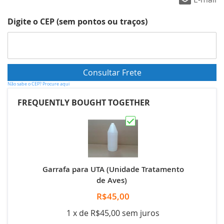
Digite o CEP (sem pontos ou traços)
Não sabe o CEP? Procure aqui
FREQUENTLY BOUGHT TOGETHER
Garrafa para UTA (Unidade Tratamento
de Aves)
R$45,00
1 x de R$45,00 sem juros