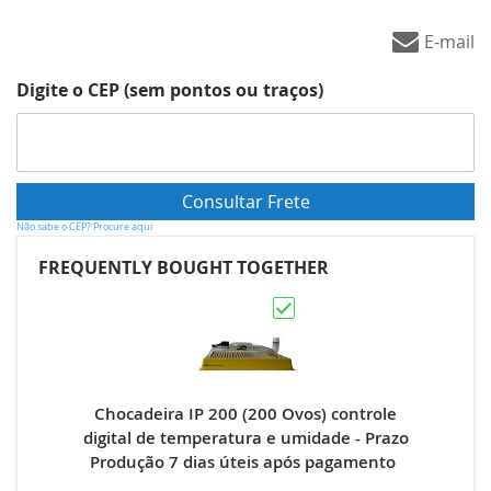
E-mail
Digite o CEP (sem pontos ou traços)
Não sabe o CEP? Procure aqui
FREQUENTLY BOUGHT TOGETHER
Chocadeira IP 200 (200 Ovos) controle
digital de temperatura e umidade - Prazo
Produção 7 dias úteis após pagamento