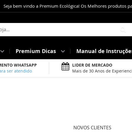
Seja bem vindo a Premium Ecológica! Os Melhores produtos para
Pe
Premium Dicas
Manual de Instruçõ
MENTO WHATSAPP
LIDER DE MERCADO
ara ser atendido
Mais de 30 Anos de Experienc
NOVOS CLIENTES