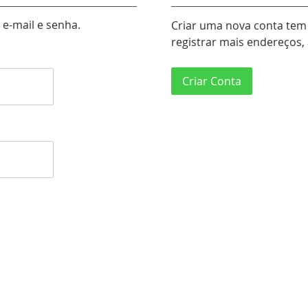
e-mail e senha.
Criar uma nova conta tem 
registrar mais endereços
Criar Conta