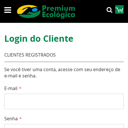
Pular
M
Pesqu
para
o
conteúdo
Login do Cliente
CLIENTES REGISTRADOS
Se você tiver uma conta, acesse com seu endereço de
e-mail e senha.
E-mail
Senha