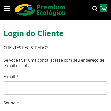
Pular
M
Pesqu
para
o
conteúdo
Login do Cliente
CLIENTES REGISTRADOS
Se você tiver uma conta, acesse com seu endereço de
e-mail e senha.
E-mail
Senha