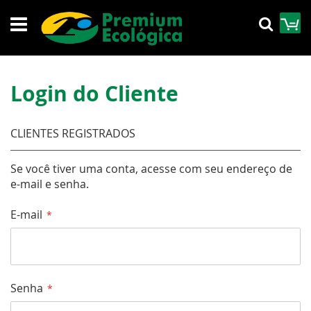
Pular
M
Pesqu
para
o
conteúdo
Login do Cliente
CLIENTES REGISTRADOS
Se você tiver uma conta, acesse com seu endereço de
e-mail e senha.
E-mail
Senha