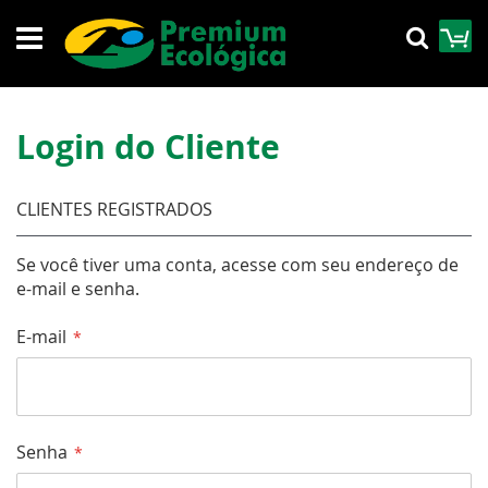
Pular
M
Pesqu
para
o
conteúdo
Login do Cliente
CLIENTES REGISTRADOS
Se você tiver uma conta, acesse com seu endereço de
e-mail e senha.
E-mail
Senha