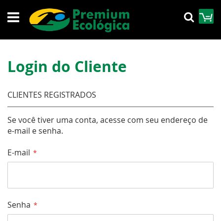
Pular
M
Pesqu
para
o
conteúdo
Login do Cliente
CLIENTES REGISTRADOS
Se você tiver uma conta, acesse com seu endereço de
e-mail e senha.
E-mail
Senha