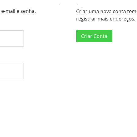
e-mail e senha.
Criar uma nova conta tem 
registrar mais endereços
Criar Conta