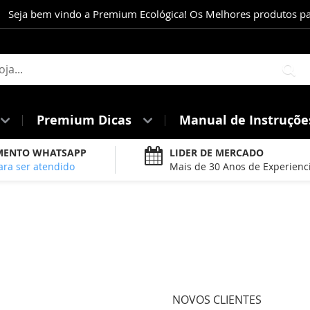
Seja bem vindo a Premium Ecológica! Os Melhores produtos para
Pe
Premium Dicas
Manual de Instruçõ
MENTO WHATSAPP
LIDER DE MERCADO
ara ser atendido
Mais de 30 Anos de Experienc
NOVOS CLIENTES