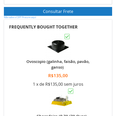
Não sabe o CEP? Procure aqui
FREQUENTLY BOUGHT TOGETHER
Ovoscopio (galinha, faisão, pavão,
ganso)
R$135,00
1 x de R$135,00 sem juros