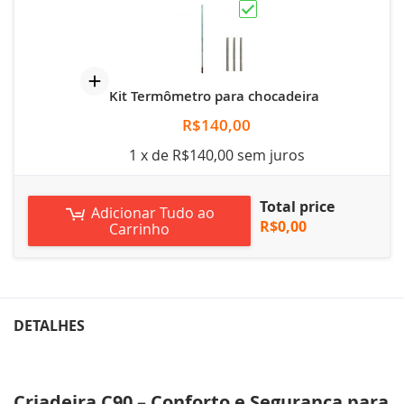
Kit Termômetro para chocadeira
R$140,00
1 x de R$140,00 sem juros
Total price
Adicionar Tudo ao
R$0,00
Carrinho
DETALHES
Criadeira C90 – Conforto e Segurança para