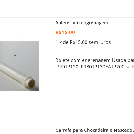
Rolete com engrenagem
R$15,00
1 x de R$15,00 sem juros
Rolete com engrenagem Usada para
IP70 IP120 IP130 IP130EA IP200
Sai
Garrafa para Chocadeira e Nascedo