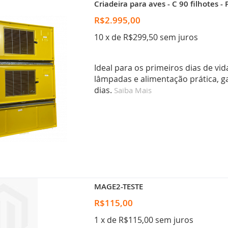
Criadeira para aves - C 90 filhotes 
R$2.995,00
10 x de R$299,50 sem juros
Ideal para os primeiros dias de vi
lâmpadas e alimentação prática, g
dias.
Saiba Mais
MAGE2-TESTE
R$115,00
1 x de R$115,00 sem juros