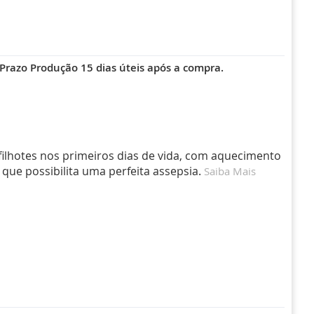
 -Prazo Produção 15 dias úteis após a compra.
s filhotes nos primeiros dias de vida, com aquecimento
 que possibilita uma perfeita assepsia.
Saiba Mais