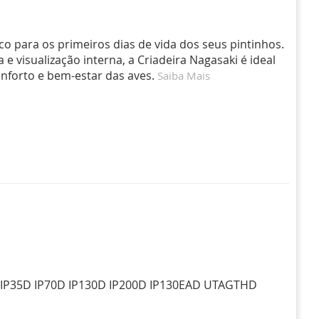
o para os primeiros dias de vida dos seus pintinhos.
e visualização interna, a Criadeira Nagasaki é ideal
nforto e bem-estar das aves.
Saiba Mais
: IP35D IP70D IP130D IP200D IP130EAD UTAGTHD