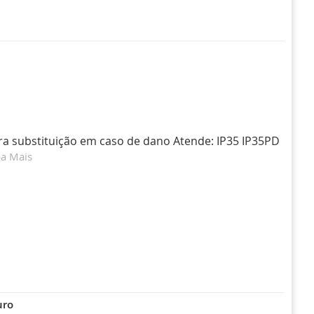
 substituição em caso de dano Atende: IP35 IP35PD
ba Mais
uro