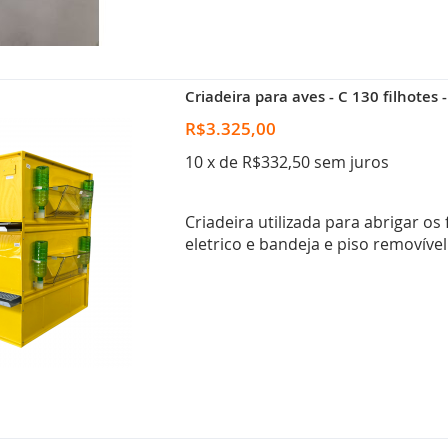
Criadeira para aves - C 130 filhotes
R$3.325,00
10 x de R$332,50 sem juros
Criadeira utilizada para abrigar o
eletrico e bandeja e piso removível