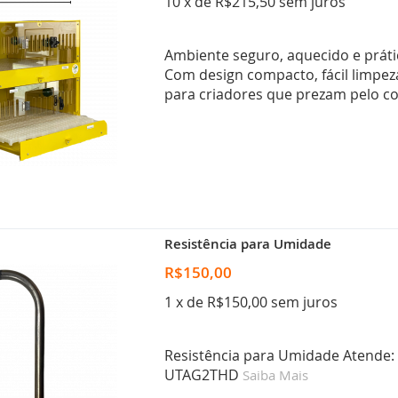
10 x de R$215,50 sem juros
Ambiente seguro, aquecido e prátic
Com design compacto, fácil limpeza 
para criadores que prezam pelo co
Resistência para Umidade
R$150,00
1 x de R$150,00 sem juros
Resistência para Umidade Atende
UTAG2THD
Saiba Mais