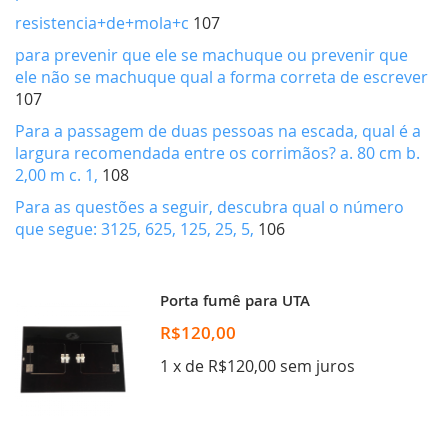
resistencia+de+mola+c
107
para prevenir que ele se machuque ou prevenir que
ele não se machuque qual a forma correta de escrever
107
Para a passagem de duas pessoas na escada, qual é a
largura recomendada entre os corrimãos? a. 80 cm b.
2,00 m c. 1,
108
Para as questões a seguir, descubra qual o número
que segue: 3125, 625, 125, 25, 5,
106
Porta fumê para UTA
R$120,00
1 x de R$120,00 sem juros