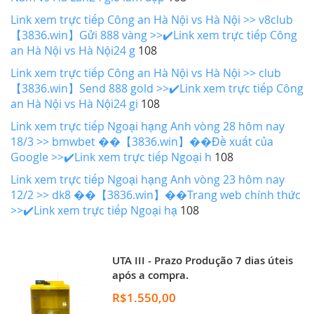
Link xem trực tiếp Công an Hà Nội vs Hà Nội >> v8club
【3836.win】Gửi 888 vàng >>✔️Link xem trực tiếp Công
an Hà Nội vs Hà Nội24 g
108
Link xem trực tiếp Công an Hà Nội vs Hà Nội >> club
【3836.win】Send 888 gold >>✔️Link xem trực tiếp Công
an Hà Nội vs Hà Nội24 gi
108
Link xem trực tiếp Ngoại hạng Anh vòng 28 hôm nay
18/3 >> bmwbet ��【3836.win】��Đề xuất của
Google >>✔️Link xem trực tiếp Ngoại h
108
Link xem trực tiếp Ngoại hạng Anh vòng 23 hôm nay
12/2 >> dk8 ��【3836.win】��Trang web chính thức
>>✔️Link xem trực tiếp Ngoại hạ
108
UTA III - Prazo Produção 7 dias úteis
após a compra.
R$1.550,00