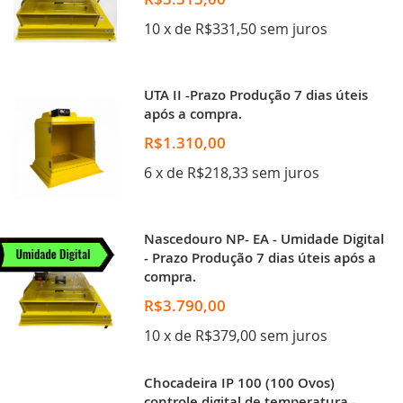
10 x de R$331,50 sem juros
UTA II -Prazo Produção 7 dias úteis
após a compra.
R$1.310,00
6 x de R$218,33 sem juros
Nascedouro NP- EA - Umidade Digital
- Prazo Produção 7 dias úteis após a
compra.
R$3.790,00
10 x de R$379,00 sem juros
Chocadeira IP 100 (100 Ovos)
controle digital de temperatura -