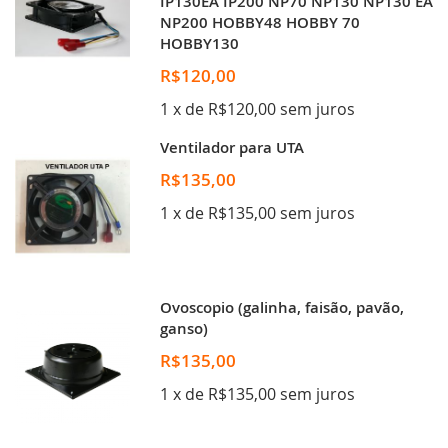
IP130EA IP200 NP70 NP130 NP130 EA
NP200 HOBBY48 HOBBY 70
HOBBY130
R$120,00
1 x de R$120,00 sem juros
Ventilador para UTA
R$135,00
1 x de R$135,00 sem juros
Ovoscopio (galinha, faisão, pavão,
ganso)
R$135,00
1 x de R$135,00 sem juros