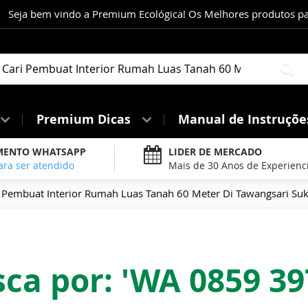
Seja bem vindo a Premium Ecológica! Os Melhores produtos para
Pe
Premium Dicas
Manual de Instruçõ
MENTO WHATSAPP
LIDER DE MERCADO
ara ser atendido
Mais de 30 Anos de Experienc
 Pembuat Interior Rumah Luas Tanah 60 Meter Di Tawangsari Suk
ca por: 'WA 0859 39