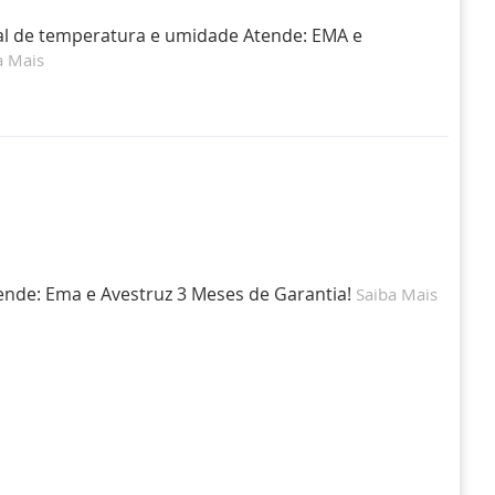
tal de temperatura e umidade Atende: EMA e
a Mais
ende: Ema e Avestruz 3 Meses de Garantia!
Saiba Mais