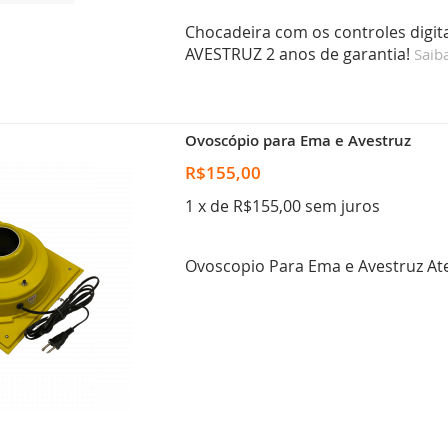
Chocadeira com os controles digi
AVESTRUZ 2 anos de garantia!
Saib
Ovoscópio para Ema e Avestruz
R$155,00
1 x de R$155,00 sem juros
Ovoscopio Para Ema e Avestruz At