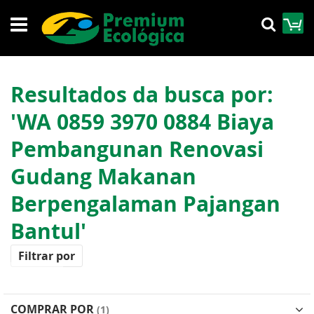
Pular
M
Pesqu
para
o
conteúdo
Resultados da busca por:
'WA 0859 3970 0884 Biaya
Pembangunan Renovasi
Gudang Makanan
Berpengalaman Pajangan
Bantul'
Filtrar por
COMPRAR POR