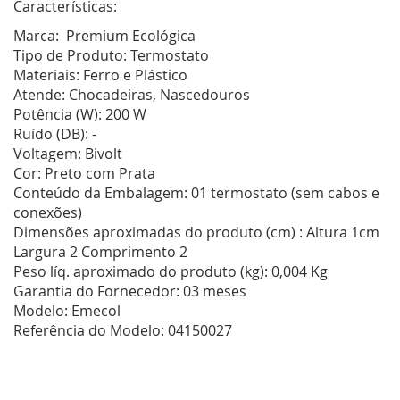
Características:
Marca:
Premium Ecológica
Tipo de Produto:
Termostato
Materiais:
Ferro e Plástico
Atende:
Chocadeiras, Nascedouros
Potência (W):
200 W
Ruído (DB):
-
Voltagem:
Bivolt
Cor:
Preto com Prata
Conteúdo da Embalagem:
01 termostato (sem cabos e
conexões)
Dimensões aproximadas do produto (cm) :
Altura 1cm
Largura 2 Comprimento 2
Peso líq. aproximado do produto (kg):
0,004 Kg
Garantia do Fornecedor:
03 meses
Modelo:
Emecol
Referência do Modelo:
04150027