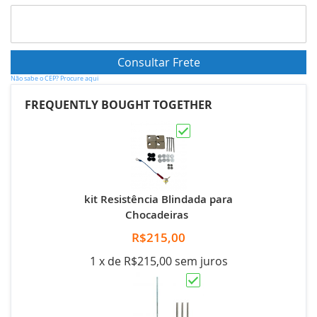
Não sabe o CEP? Procure aqui
FREQUENTLY BOUGHT TOGETHER
kit Resistência Blindada para
Chocadeiras
R$215,00
1 x de R$215,00 sem juros