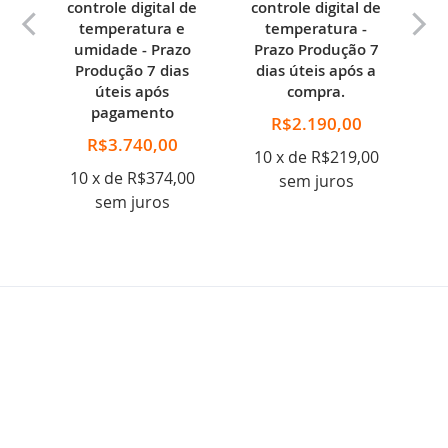
controle digital de
controle digital de
temperatura e
temperatura -
umidade - Prazo
Prazo Produção 7
0
Produção 7 dias
dias úteis após a
úteis após
compra.
pagamento
R$2.190,00
R$3.740,00
10 x de R$219,00
10 x de R$374,00
sem juros
sem juros