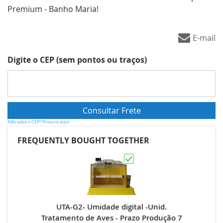
Premium - Banho Maria!
E-mail
Digite o CEP (sem pontos ou traços)
Não sabe o CEP? Procure aqui
FREQUENTLY BOUGHT TOGETHER
UTA-G2- Umidade digital -Unid.
Tratamento de Aves - Prazo Produção 7