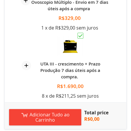
Ovoscopio Múltiplo - Envio em 7 dias
úteis após a compra
R$329,00
1 x de R$329,00 sem juros
UTA III - crescimento + Prazo
Produção 7 dias úteis após a
compra.
R$1.690,00
8 x de R$211,25 sem juros
Total price
Adicionar Tudo ao
R$0,00
Carrinho