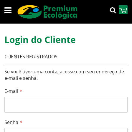
Pular
M
Pesqu
para
o
conteúdo
Login do Cliente
CLIENTES REGISTRADOS
Se você tiver uma conta, acesse com seu endereço de
e-mail e senha.
E-mail
Senha