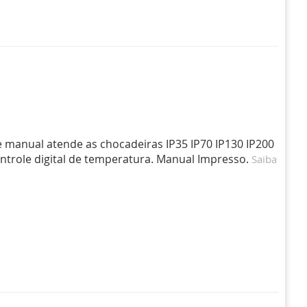
 manual atende as chocadeiras IP35 IP70 IP130 IP200
role digital de temperatura. Manual Impresso.
Saiba