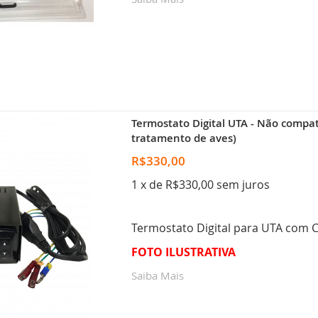
Termostato Digital UTA - Não compa
tratamento de aves)
R$330,00
1 x de R$330,00 sem juros
Termostato Digital para UTA com 
FOTO ILUSTRATIVA
Saiba Mais