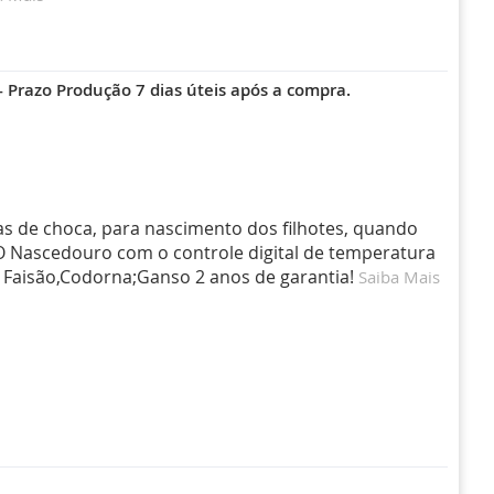
 Prazo Produção 7 dias úteis após a compra.
as de choca, para nascimento dos filhotes, quando
 O Nascedouro com o controle digital de temperatura
 Faisão,Codorna;Ganso 2 anos de garantia!
Saiba Mais