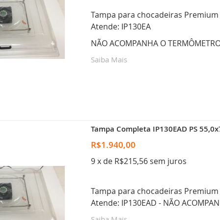
Tampa para chocadeiras Premium E
Atende: IP130EA
NÃO ACOMPANHA O TERMÔMETRO
Saiba Mais
Tampa Completa IP130EAD PS 55,0x7
R$1.940,00
9 x de R$215,56 sem juros
Tampa para chocadeiras Premium E
Atende: IP130EAD - NÃO ACOMPA
Saiba Mais