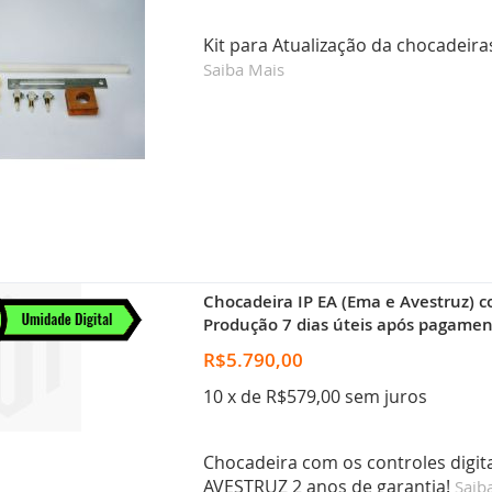
Kit para Atualização da chocadeiras
Saiba Mais
Chocadeira IP EA (Ema e Avestruz) c
Produção 7 dias úteis após pagamen
R$5.790,00
10 x de R$579,00 sem juros
Chocadeira com os controles digi
AVESTRUZ 2 anos de garantia!
Saib