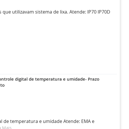
 que utilizavam sistema de lixa. Atende: IP70 IP70D
ontrole digital de temperatura e umidade- Prazo
to
tal de temperatura e umidade Atende: EMA e
a Mais