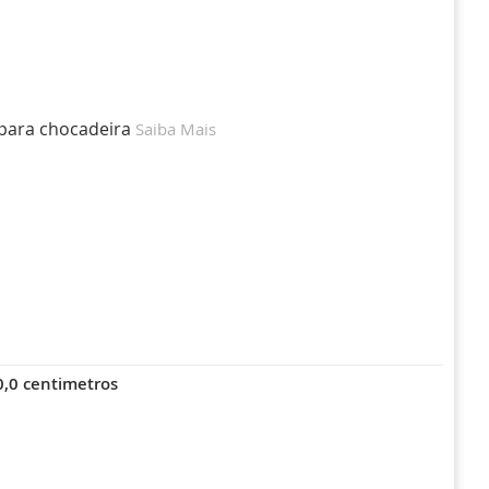
para chocadeira
Saiba Mais
,0 centimetros