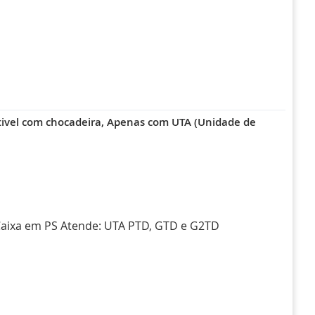
tivel com chocadeira, Apenas com UTA (Unidade de
Caixa em PS Atende: UTA PTD, GTD e G2TD