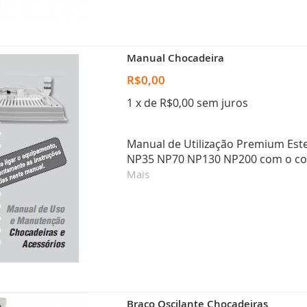
Manual Chocadeira
R$0,00
1 x de R$0,00 sem juros
Manual de Utilização Premium Este
NP35 NP70 NP130 NP200 com o cont
Mais
Braço Oscilante Chocadeiras