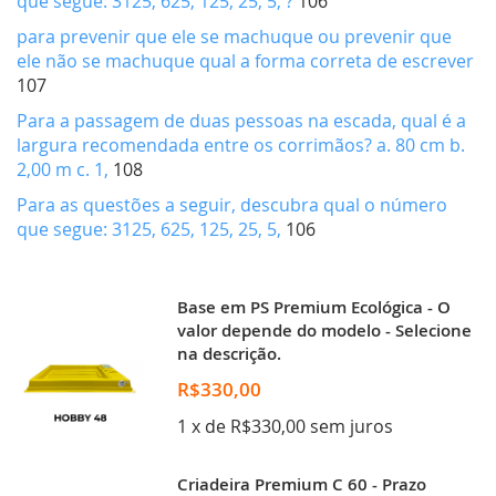
que segue: 3125, 625, 125, 25, 5, ?
106
para prevenir que ele se machuque ou prevenir que
ele não se machuque qual a forma correta de escrever
107
Para a passagem de duas pessoas na escada, qual é a
largura recomendada entre os corrimãos? a. 80 cm b.
2,00 m c. 1,
108
Para as questões a seguir, descubra qual o número
que segue: 3125, 625, 125, 25, 5,
106
Base em PS Premium Ecológica - O
valor depende do modelo - Selecione
na descrição.
R$330,00
1 x de R$330,00 sem juros
Criadeira Premium C 60 - Prazo