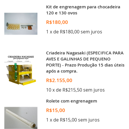
Kit de engrenagem para chocadeira
120 e 130 ovos
R$180,00
1 x de R$180,00 sem juros
Criadeira Nagasaki (ESPECIFICA PARA
AVES E GALINHAS DE PEQUENO
PORTE) - Prazo Produção 15 dias úteis
após a compra.
R$2.155,00
10 x de R$215,50 sem juros
Rolete com engrenagem
R$15,00
1 x de R$15,00 sem juros