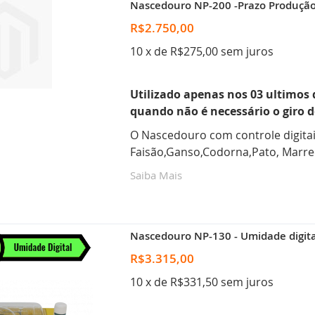
Nascedouro NP-200 -Prazo Produção 
R$2.750,00
10 x de R$275,00 sem juros
Utilizado apenas nos 03 ultimos 
quando não é necessário o giro d
O Nascedouro com controle digitai
Faisão,Ganso,Codorna,Pato, Marrec
Saiba Mais
Nascedouro NP-130 - Umidade digital
R$3.315,00
10 x de R$331,50 sem juros