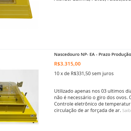
Nascedouro NP- EA - Prazo Produção 
R$3.315,00
10 x de R$331,50 sem juros
Utilizado apenas nos 03 ultimos di
não é necessário o giro dos ovos.
Controle eletrônico de temperatur
circulação de ar forçada de ar.
Saib