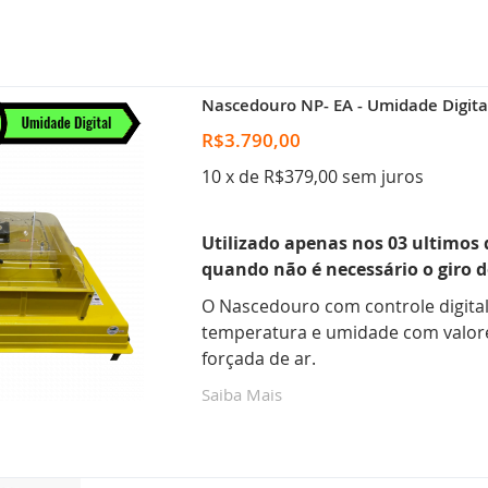
Nascedouro NP- EA - Umidade Digital
R$3.790,00
10 x de R$379,00 sem juros
Utilizado apenas nos 03 ultimos 
quando não é necessário o giro d
O Nascedouro com controle digital
temperatura e umidade com valore
forçada de ar.
Saiba Mais