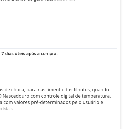
7 dias úteis após a compra.
as de choca, para nascimento dos filhotes, quando
 O Nascedouro com controle digital de temperatura.
a com valores pré-determinados pelo usuário e
a Mais