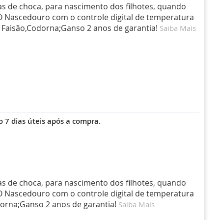
as de choca, para nascimento dos filhotes, quando
 O Nascedouro com o controle digital de temperatura
 Faisão,Codorna;Ganso 2 anos de garantia!
Saiba Mais
 7 dias úteis após a compra.
as de choca, para nascimento dos filhotes, quando
 O Nascedouro com o controle digital de temperatura
dorna;Ganso 2 anos de garantia!
Saiba Mais