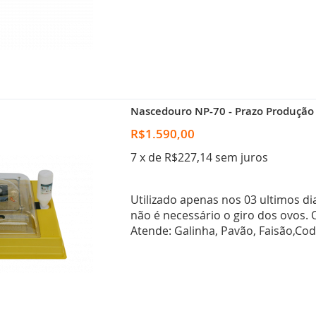
Nascedouro NP-70 - Prazo Produção 7
R$1.590,00
7 x de R$227,14 sem juros
Utilizado apenas nos 03 ultimos di
não é necessário o giro dos ovos.
Atende: Galinha, Pavão, Faisão,Co