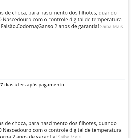
as de choca, para nascimento dos filhotes, quando
 O Nascedouro com o controle digital de temperatura
 Faisão,Codorna;Ganso 2 anos de garantia!
Saiba Mais
7 dias úteis após pagamento
as de choca, para nascimento dos filhotes, quando
 O Nascedouro com o controle digital de temperatura
dorna 2 anos de garantia!
Saiba Mais