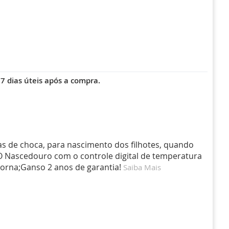
 dias úteis após a compra.
as de choca, para nascimento dos filhotes, quando
 O Nascedouro com o controle digital de temperatura
dorna;Ganso 2 anos de garantia!
Saiba Mais