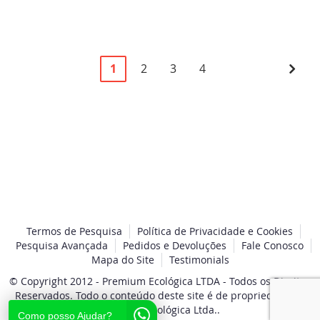
Página
Você
Página
Página
Página
Pági
Pró
1
2
3
4
esta
lendo
a
pagina
Termos de Pesquisa
Política de Privacidade e Cookies
Pesquisa Avançada
Pedidos e Devoluções
Fale Conosco
Mapa do Site
Testimonials
© Copyright 2012 - Premium Ecológica LTDA - Todos os Direitos
Reservados. Todo o conteúdo deste site é de propriedade da
Premium Ecológica Ltda..
Como posso Ajudar?