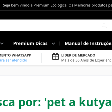
Seja bem vindo a Premium Ecológica! Os Melhores produtos para
Pe
Premium Dicas
Manual de Instruçõ
MENTO WHATSAPP
LIDER DE MERCADO
ara ser atendido
Mais de 30 Anos de Experienc
ca por: 'pet a kutya