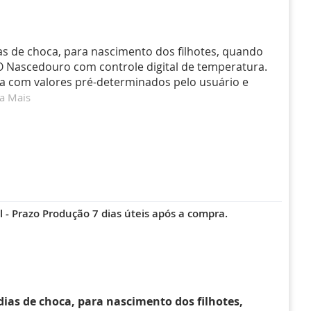
as de choca, para nascimento dos filhotes, quando
 O Nascedouro com controle digital de temperatura.
a com valores pré-determinados pelo usuário e
a Mais
 - Prazo Produção 7 dias úteis após a compra.
dias de choca, para nascimento dos filhotes,