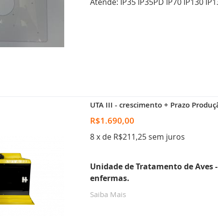
Atende: IP35 IP35PD IP70 IP130 IP
UTA III - crescimento + Prazo Produç
R$1.690,00
8 x de R$211,25 sem juros
Unidade de Tratamento de Aves - L
enfermas.
Saiba Mais