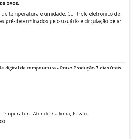
os ovos.
 de temperatura e umidade. Controle eletrônico de
s pré-determinados pelo usuário e circulação de ar
e digital de temperatura - Prazo Produção 7 dias úteis
e temperatura Atende: Galinha, Pavão,
eco