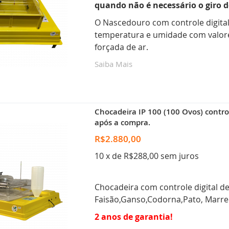
quando não é necessário o giro d
O Nascedouro com controle digital
temperatura e umidade com valore
forçada de ar.
Saiba Mais
Chocadeira IP 100 (100 Ovos) control
após a compra.
R$2.880,00
10 x de R$288,00 sem juros
Chocadeira com controle digital d
Faisão,Ganso,Codorna,Pato, Marr
2 anos de garantia!