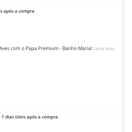
is após a compra
e Aves com o Papa Premium - Banho Maria!
Saiba Mais
7 dias úteis após a compra.