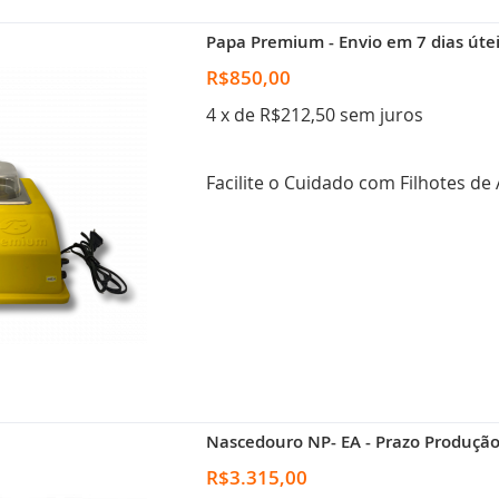
Papa Premium - Envio em 7 dias úte
R$850,00
4 x de R$212,50 sem juros
Facilite o Cuidado com Filhotes d
Nascedouro NP- EA - Prazo Produção 
R$3.315,00