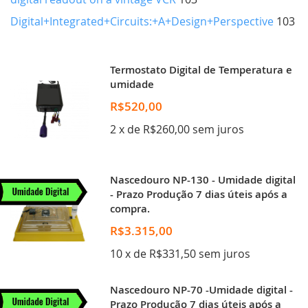
Digital+Integrated+Circuits:+A+Design+Perspective
103
Termostato Digital de Temperatura e
umidade
R$520,00
2 x de R$260,00 sem juros
Nascedouro NP-130 - Umidade digital
- Prazo Produção 7 dias úteis após a
compra.
R$3.315,00
10 x de R$331,50 sem juros
Nascedouro NP-70 -Umidade digital -
Prazo Produção 7 dias úteis após a