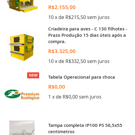
R$2.155,00
10 x de R$215,50 sem juros
Criadeira para aves - C 130 filhotes -
Prazo Produção 15 dias úteis após a
compra.
R$3.325,00
10 x de R$332,50 sem juros
NEW
Tabela Operacional para choca
R$0,00
1 x de R$0,00 sem juros
Tampa completa IP100 PS 56,5x55
centimetros