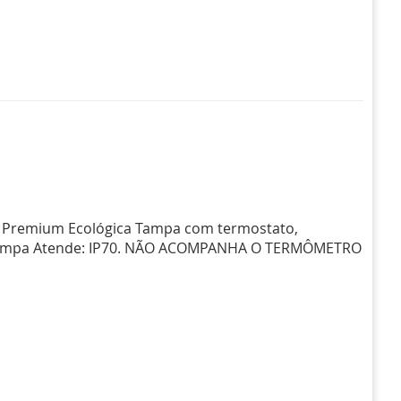
 Premium Ecológica Tampa com termostato,
da tampa Atende: IP70. NÃO ACOMPANHA O TERMÔMETRO