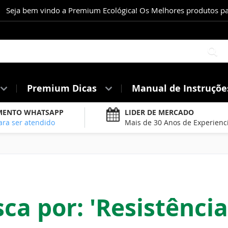
Seja bem vindo a Premium Ecológica! Os Melhores produtos para
Pe
Premium Dicas
Manual de Instruçõ
MENTO WHATSAPP
LIDER DE MERCADO
ara ser atendido
Mais de 30 Anos de Experienc
a por: 'Resistência 