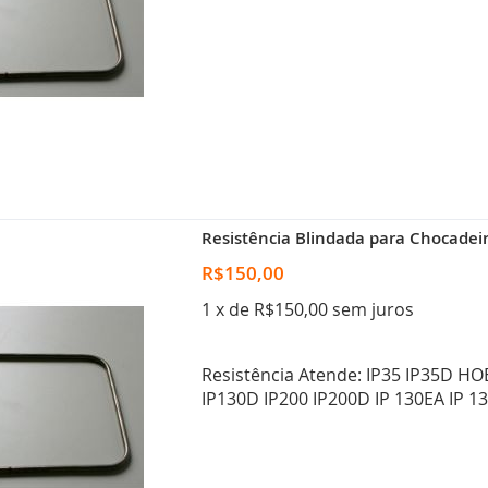
Resistência Blindada para Chocadeir
R$150,00
1 x de R$150,00 sem juros
Resistência Atende: IP35 IP35D H
IP130D IP200 IP200D IP 130EA IP 1