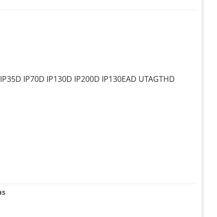
: IP35D IP70D IP130D IP200D IP130EAD UTAGTHD
as