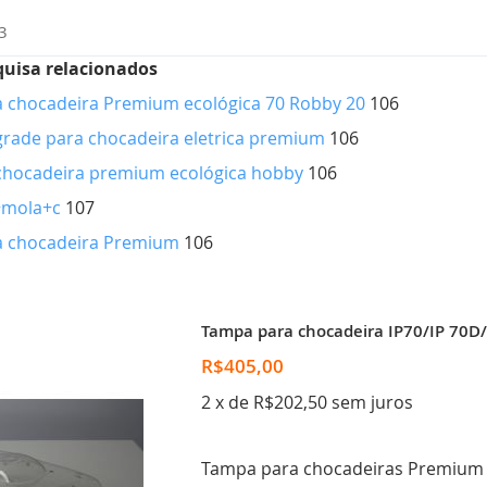
3
quisa relacionados
ra chocadeira Premium ecológica 70 Robby 20
106
grade para chocadeira eletrica premium
106
 chocadeira premium ecológica hobby
106
+mola+c
107
ra chocadeira Premium
106
Tampa para chocadeira IP70/IP 70D
R$405,00
2 x de R$202,50 sem juros
Tampa para chocadeiras Premium E