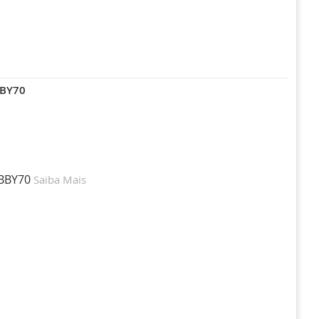
BBY70
OBBY70
Saiba Mais