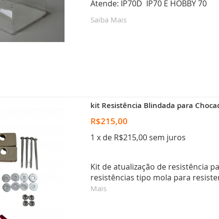
Atende: IP70D
IP70 E HOBBY 70
Saiba Mais
kit Resistência Blindada para Choca
R$215,00
1 x de R$215,00 sem juros
Kit de atualização de resistência p
resistências tipo mola para resiste
Mais