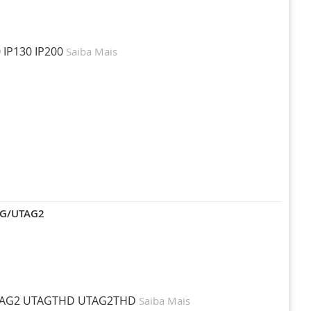
0 IP130 IP200
Saiba Mais
AG/UTAG2
 UTAG2 UTAGTHD UTAG2THD
Saiba Mais