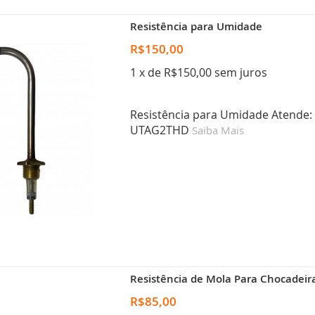
Resistência para Umidade
R$150,00
1 x de R$150,00 sem juros
Resistência para Umidade Atende
UTAG2THD
Saiba Mais
Resistência de Mola Para Chocadeir
R$85,00