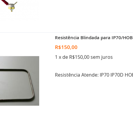
Resistência Blindada para IP70/HO
R$150,00
1 x de R$150,00 sem juros
Resistência Atende: IP70 IP70D H