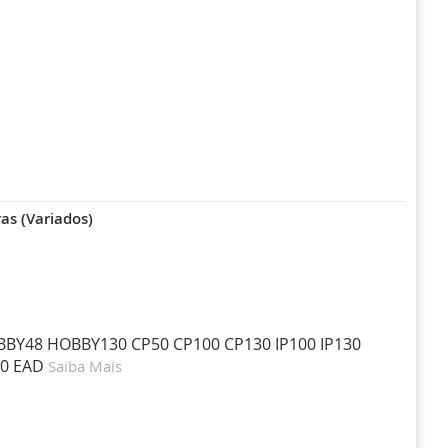
as (Variados)
OBBY48 HOBBY130 CP50 CP100 CP130 IP100 IP130
30 EAD
Saiba Mais