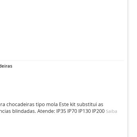
deiras
ara chocadeiras tipo mola Este kit substitui as
ncias blindadas. Atende: IP35 IP70 IP130 IP200
Saiba