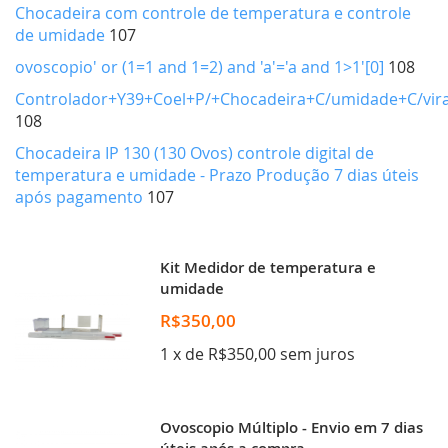
Chocadeira com controle de temperatura e controle
de umidade
107
ovoscopio' or (1=1 and 1=2) and 'a'='a and 1>1'[0]
108
Controlador+Y39+Coel+P/+Chocadeira+C/umidade+C/vi
108
Chocadeira IP 130 (130 Ovos) controle digital de
temperatura e umidade - Prazo Produção 7 dias úteis
após pagamento
107
Kit Medidor de temperatura e
umidade
R$350,00
1 x de R$350,00 sem juros
Ovoscopio Múltiplo - Envio em 7 dias